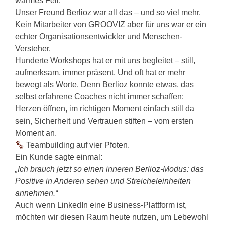
warmes Fell.
Unser Freund Berlioz war all das – und so viel mehr.
Kein Mitarbeiter von GROOVIZ aber für uns war er ein
echter Organisationsentwickler und Menschen-
Versteher.
Hunderte Workshops hat er mit uns begleitet – still,
aufmerksam, immer präsent. Und oft hat er mehr
bewegt als Worte. Denn Berlioz konnte etwas, das
selbst erfahrene Coaches nicht immer schaffen:
Herzen öffnen, im richtigen Moment einfach still da
sein, Sicherheit und Vertrauen stiften – vom ersten
Moment an.
Teambuilding auf vier Pfoten.
Ein Kunde sagte einmal:
„Ich brauch jetzt so einen inneren Berlioz-Modus: das
Positive in Anderen sehen und Streicheleinheiten
annehmen.“
Auch wenn LinkedIn eine Business-Plattform ist,
möchten wir diesen Raum heute nutzen, um Lebewohl