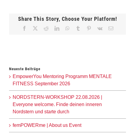
Share This Story, Choose Your Platform!
Facebook
X
Reddit
LinkedIn
WhatsApp
Tumblr
Pinterest
Vk
E-
Mail
Neueste Beiträge
EmpowerYou Mentoring Programm MENTALE
FITNESS September 2026
NORDSTERN-WORKSHOP 22.08.2026 |
Everyone welcome. Finde deinen inneren
Nordstern und starte durch
femPOWERme | About us Event