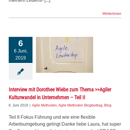
meinem Lebens- [...]
Weiterlesen
6
6 Juni,
2019
Interview mit Dorothee Wiebe zum Thema >>Agiler
Kulturwandel in Unternehmen – Teil II
6. Juni 2019
|
Agile Methoden
,
Agile Methoden Blogbeitrag
,
Blog
Teil II Fokus Führung und wie eine flexible
Arbeitsumgebung gelingt Danke liebe Laura, hat super