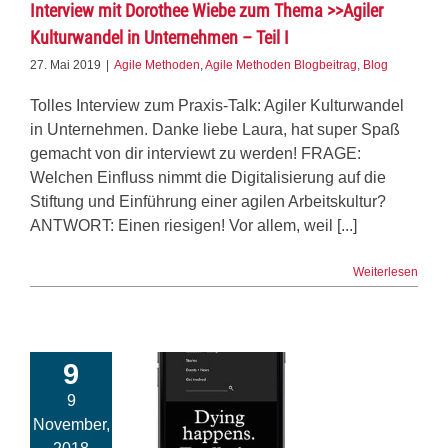
Interview mit Dorothee Wiebe zum Thema >>Agiler
Kulturwandel in Unternehmen – Teil I
27. Mai 2019
|
Agile Methoden
,
Agile Methoden Blogbeitrag
,
Blog
Tolles Interview zum Praxis-Talk: Agiler Kulturwandel
in Unternehmen. Danke liebe Laura, hat super Spaß
gemacht von dir interviewt zu werden! FRAGE:
Welchen Einfluss nimmt die Digitalisierung auf die
Stiftung und Einführung einer agilen Arbeitskultur?
ANTWORT: Einen riesigen! Vor allem, weil [...]
Weiterlesen
9
9
November,