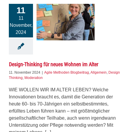
11
11
November,
2024
Design-Thinking für neues Wohnen im Alter
11. November 2024
|
Agile Methoden Blogbeitrag
,
Allgemein
,
Design
Thinking
,
Moderation
WIE WOLLEN WIR IM ALTER LEBEN? Welche
Innovationen braucht es, damit die Generation der
heute 60- bis 70-Jährigen ein selbstbestimmtes,
erfülltes Leben führen kann – mit größtmöglicher
gesellschaftlicher Teilhabe, auch wenn irgendwann
Unterstützung oder Pflege notwendig werden? Mit