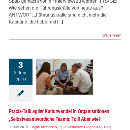
Spaß gemacht von dir interviewt zu werden! FRAGE:
Wie sehen die Führungskräfte von heute aus?
ANTWORT: „Führungskräfte sind nicht mehr die
Kapitäne, die lieber mit [...]
Weiterlesen
3
3 Juni,
2019
Praxis-Talk agiler Kulturwandel in Organisationen
„Selbstverantwortliche Teams: Toll! Aber wie?
3. Juni 2019
|
Agile Methoden
,
Agile Methoden Blogbeitrag
,
Blog