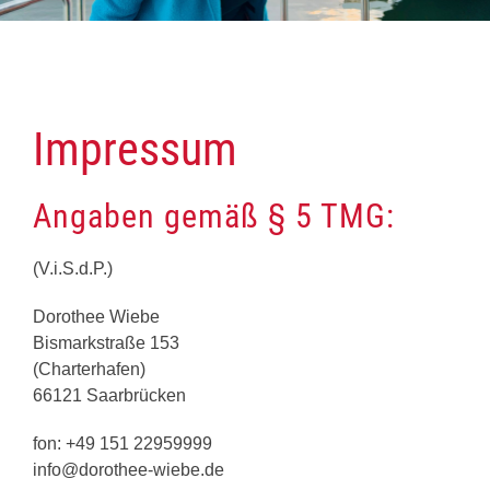
Impressum
Angaben gemäß § 5 TMG:
(V.i.S.d.P.)
Dorothee Wiebe
Bismarkstraße 153
(Charterhafen)
66121 Saarbrücken
fon: +49 151 22959999
info@dorothee-wiebe.de