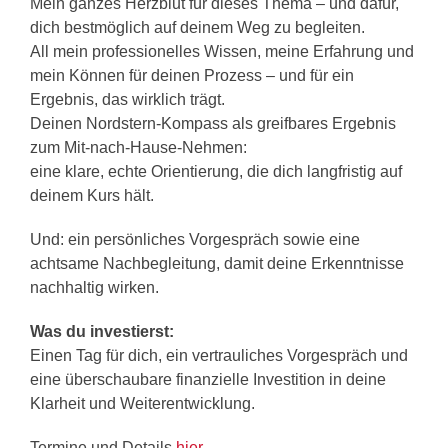
Mein ganzes Herzblut für dieses Thema – und dafür,
dich bestmöglich auf deinem Weg zu begleiten.
All mein professionelles Wissen, meine Erfahrung und
mein Können für deinen Prozess – und für ein
Ergebnis, das wirklich trägt.
Deinen Nordstern-Kompass als greifbares Ergebnis
zum Mit-nach-Hause-Nehmen:
eine klare, echte Orientierung, die dich langfristig auf
deinem Kurs hält.
Und: ein persönliches Vorgespräch sowie eine
achtsame Nachbegleitung, damit deine Erkenntnisse
nachhaltig wirken.
Was du investierst:
Einen Tag für dich, ein vertrauliches Vorgespräch und
eine überschaubare finanzielle Investition in deine
Klarheit und Weiterentwicklung.
Termine und Details
hier