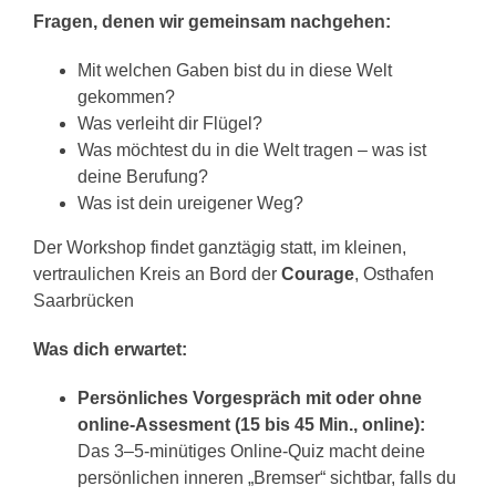
Fragen, denen wir gemeinsam nachgehen:
Mit welchen Gaben bist du in diese Welt
gekommen?
Was verleiht dir Flügel?
Was möchtest du in die Welt tragen – was ist
deine Berufung?
Was ist dein ureigener Weg?
Der Workshop findet g
anztägig statt, im kleinen,
vertraulichen Kreis an Bord der
Courage
, Osthafen
Saarbrücken
Was dich erwartet:
Persönliches Vorgespräch mit oder ohne
online-Assesment (15 bis 45 Min., online):
Das 3–5-minütiges Online-Quiz macht deine
persönlichen inneren „Bremser“ sichtbar, falls du