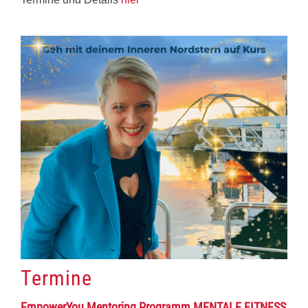
Termine
EmpowerYou Mentoring Programm MENTALE FITNESS